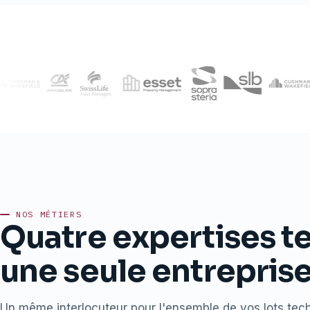
NOS MÉTIERS
Quatre expertises t
une seule entreprise
Un même interlocuteur pour l'ensemble de vos lots te