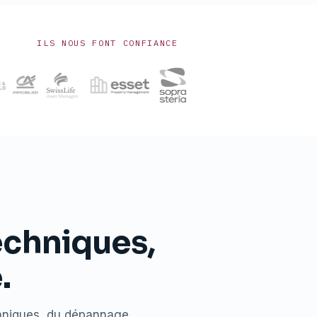
ILS NOUS FONT CONFIANCE
echniques,
.
chniques, du dépannage