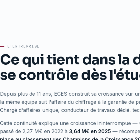
L'ENTREPRISE
Ce qui tient dans la
se contrôle dès l'ét
Depuis plus de 11 ans, ECES construit sa croissance sur un
la même équipe suit l'affaire du chiffrage à la garantie de 
Chargé d'affaires unique, conducteur de travaux dédié, tech
Cette continuité explique une croissance ininterrompue — u
passé de 2,37 M€ en 2022 à
3,64 M€ en 2025
— récompen
place au classement des Champions de la Croissance 2