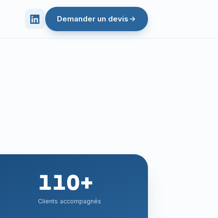
Demander un devis
110+
Clients accompagnés