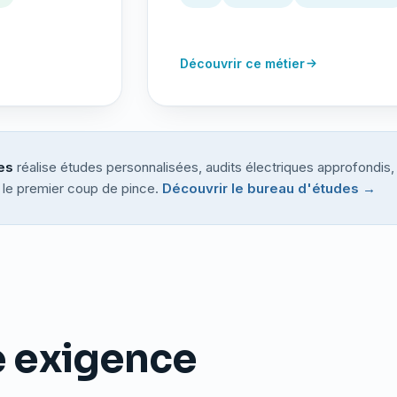
Découvrir ce métier
es
réalise études personnalisées, audits électriques approfondis
t le premier coup de pince.
Découvrir le bureau d'études →
e exigence