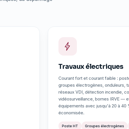
Travaux électriques
Courant fort et courant faible : post
groupes électrogènes, onduleurs, ta
réseaux VDI, détection incendie, co
vidéosurveillance, bornes IRVE — e
équipements avec jusqu'à 20 à 40 
économisée.
Poste HT
Groupes électrogènes