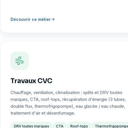
Découvrir ce métier
Travaux CVC
Chauffage, ventilation, climatisation : splits et DRV toutes
marques, CTA, roof-tops, récupération d'énergie (3 tubes,
double flux, thermofrigopompe), eau glacée / eau chaude,
traitement d'air et désenfumage.
DRV toutes marques
CTA
Roof-tops
Thermofrigopomp