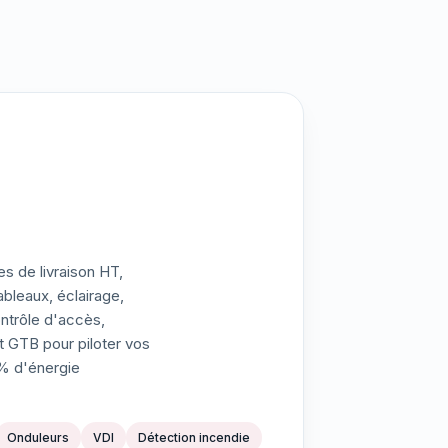
es de livraison HT,
bleaux, éclairage,
ntrôle d'accès,
t GTB pour piloter vos
% d'énergie
Onduleurs
VDI
Détection incendie