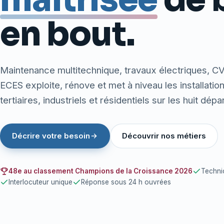
en bout.
Maintenance multitechnique, travaux électriques, C
ECES exploite, rénove et met à niveau les installati
tertiaires, industriels et résidentiels sur les huit dép
Décrire votre besoin
Découvrir nos métiers
48e au classement Champions de la Croissance 2026
Technic
Interlocuteur unique
Réponse sous 24 h ouvrées