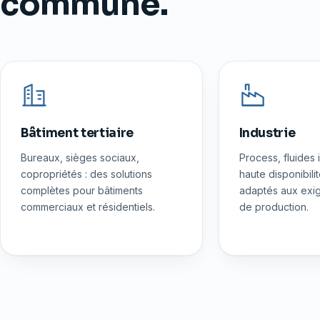
commune.
Bâtiment tertiaire
Industrie
Bureaux, sièges sociaux,
Process, fluides i
copropriétés : des solutions
haute disponibili
complètes pour bâtiments
adaptés aux exig
commerciaux et résidentiels.
de production.